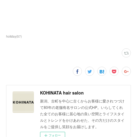
holiday
(
57
)
KOHINATA hair salon
新潟、古町を中心に古くからお客様に愛されつづけ
て80年の老舗有名サロンの公式HP。いらしてくれ
た全てのお客様に居心地の良い空間とライフスタイ
ルとトレンドをかけあわせた、その方だけのスタイ
ルをご提供し笑顔をお届けします。
フォロー