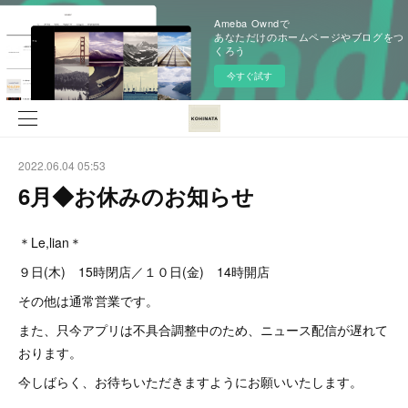
Ameba Owndで
あなただけのホームページやブログをつ
くろう
今すぐ試す
2022.06.04 05:53
6月◆お休みのお知らせ
＊Le,lian＊
９日(木) 15時閉店／１０日(金) 14時開店
その他は通常営業です。
また、只今アプリは不具合調整中のため、ニュース配信が遅れて
おります。
今しばらく、お待ちいただきますようにお願いいたします。