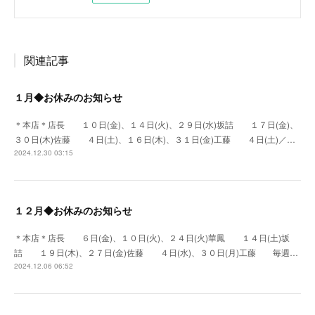
関連記事
１月◆お休みのお知らせ
＊本店＊店長 １０日(金)、１４日(火)、２９日(水)坂詰 １７日(金)、
３０日(木)佐藤 ４日(土)、１６日(木)、３１日(金)工藤 ４日(土)／…
2024.12.30 03:15
１２月◆お休みのお知らせ
＊本店＊店長 ６日(金)、１０日(火)、２４日(火)華鳳 １４日(土)坂
詰 １９日(木)、２７日(金)佐藤 ４日(水)、３０日(月)工藤 毎週…
2024.12.06 06:52