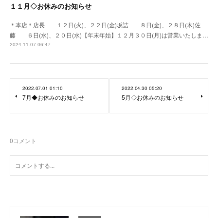
１１月◇お休みのお知らせ
＊本店＊店長 １２日(火)、２２日(金)坂詰 ８日(金)、２８日(木)佐
藤 ６日(水)、２０日(水)【年末年始】１２月３０日(月)は営業いたしま…
2024.11.07 06:47
2022.07.01 01:10
2022.04.30 05:20
7月◆お休みのお知らせ
5月◇お休みのお知らせ
0
コメント