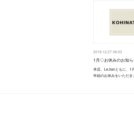
2018.12.27 06:03
1月◇お休みのお知ら
本店、Le,lianともに、
年始のお休みをいただき