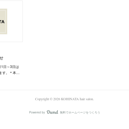
せ
1月1日～3日は
ます。＊本…
Copyright ©
2026
KOHINATA hair salon
.
Powered by
無料でホームページをつくろう
AmebaOwnd