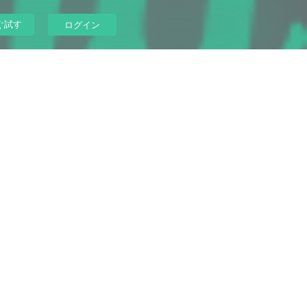
ぐ試す
ログイン