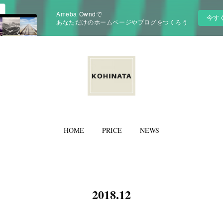
Ameba Owndで
今す
あなただけのホームページやブログをつくろう
HOME
PRICE
NEWS
2018
.
12