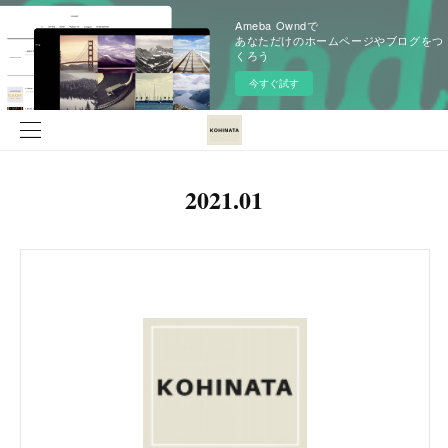
Ameba Owndで
あなただけのホームページやブログをつ
くろう
今すぐ試す
2021
.
01